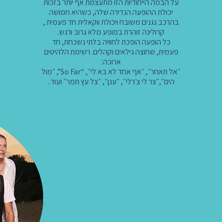
על הבמה הייחודיות הזו מתעצמת אף יותר בזכות
יכולת ההופעה הנדירה שלה, כשהיא חמושה
בהרכב נגנים משובח ויכולת ווקאלית חד פעמית ,
קרולינה זוהרת במופע מלא גרוב ורגש.
כל הופעה הופכת לחוויה בלתי נשכחת, חד
פעמית, שחוצה גילאים וקהלים. רשימת הלהיטים
ארוכה:
״אל תאחר״, ״אף אחד לא בא לי״, “So Far”, ״מול
הים״,״צר לי צ׳רלי״, ״ענן״, ״צל עץ תמר״ ועוד..