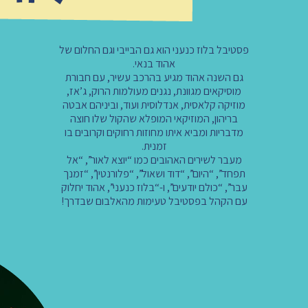
פסטיבל בלוז כנעני הוא גם הבייבי וגם החלום של
אהוד בנאי.
גם השנה אהוד מגיע בהרכב עשיר, עם חבורת
מוסיקאים מגוונת, נגנים מעולמות הרוק, ג’אז,
מוזיקה קלאסית, אנדלוסית ועוד, וביניהם אבטה
בריהון, המוזיקאי המופלא שהקול שלו חוצה
מדבריות ומביא איתו מחוזות רחוקים וקרובים בו
זמנית.
מעבר לשירים האהובים כמו “יוצא לאור”, “אל
תפחד”, “היום”, “דוד ושאול”, “פלורנטין”, “זמנך
עבר”, “כולם יודעים”, ו-“בלוז כנעני”, אהוד יחלוק
עם הקהל בפסטיבל טעימות מהאלבום שבדרך!