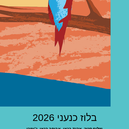
בלוז כנעני 2026
שלום חנוך, אהוד בנאי, אביתר בנאי,
ג’ימבו