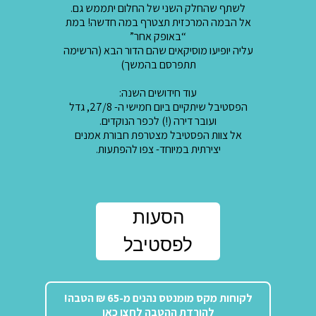
לשתף שהחלק השני של החלום יתממש גם.
אל הבמה המרכזית תצטרף במה חדשה! במת
“באופק אחר”
עליה יופיעו מוסיקאים שהם הדור הבא (הרשימה
תתפרסם בהמשך)
עוד חידושים השנה:
הפסטיבל שיתקיים ביום חמישי ה- 27/8, גדל
ועובר דירה (!) לכפר הנוקדים.
אל צוות הפסטיבל מצטרפת חבורת אמנים
יצירתית במיוחד- צפו להפתעות.
הסעות
לפסטיבל
לקוחות מקס מומנטס נהנים מ-65 ₪ הטבה!
להורדת ההטבה לחצו כאן