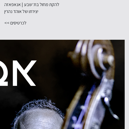
להקת מחול בת־שבע | אנאפאזה
יצירתו של אוהד נהרין
לכרטיסים >>