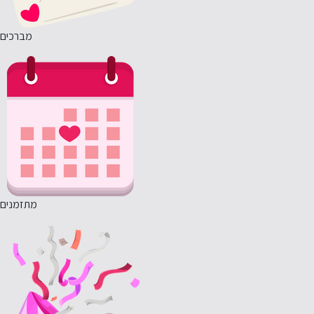
מברכים
מתזמנים