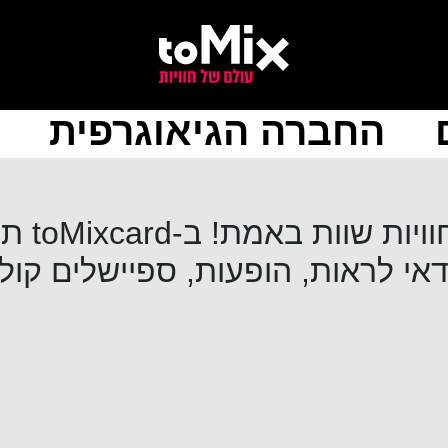
החברה הגיאוגרפית
סוף סו
לראות, הופעות, ספיישלים קולינר