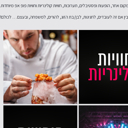
אחר, הופעות ופסטיבלים, תערוכות, חוויות קולינריות וחוויות פופ אפ מיוחדות.
ין אם זה לעובדים, לחגיגות, לבן/בת הזוג, להורים, למשפחה, ובעצם… לכולם!