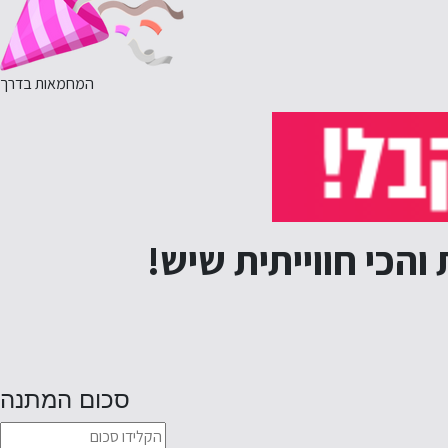
המחמאות בדרך
סכום המתנה