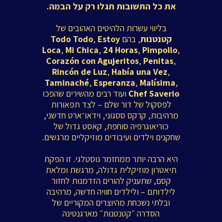
את כל התשובות תגלו רק על הבמה.
בליווי עשרות הלהיטים האהובים של
קטנטנות
, בהם
Estoy
,
Todo Todo
Loca
,
Mi Chica
,
24
Horas
,
Pimpollo
,
Corazón con Agujeritos
,
Penitas
,
Rincón de Luz
,
Había una Vez
,
Taminaché
,
Esperanza
,
Malísima
,
Chef Saverio
ועוד רבים מהשירים שהפכו
לפסקול של דור שלם – לצד תפאורות
מרהיבות, קרקס ססגוני, וידאו־ארט חדשני,
כוריאוגרפיה סוחפת, קאסט גדול של
שחקנים וילדים ועיבודים מוזיקליים מרגשים.
היא הרבה יותר ממחזמר נוסטלגי. זו הפקת
תיאטרון מוזיקלית גדולה, מרגשת ומלאת
קסם, שתעניק להורים הזדמנות לחזור
לילדותם – ולילדים חוויה חדשה, מרהיבה
ובלתי נשכחת מהיוצרים המקוריים של
הסדרה ״קטנטנות״ מארגנטינה