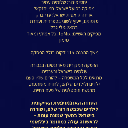
יחסי ציבור: שלומית עמיר
מפיקה בפועל ישראל: חני יחזקאל
אריזה גראפית ישראל: עדי ברק
פזמונים, ייעוץ לשוני בספרדית ועוזרת
במאי: גילי גבל
מפיקים ראשיים: toMix, גל אמיתי ומאור
מימון
משך ההצגה: 115 דקות כולל הפסקה.
ההפקה המקורית מארגנטינה בבכורה
עולמית בישראל ובעברית.
מתאים לכל המשפחה – להורים שהיו פעם
ילדים ולילדים שלהם, לחוויה משותפת,
מרגשת ונוסטלגית של פעם בחיים.
הסדרה הארגנטינאית האייקונית
לילדים שכבשה דור שלם, ושודרה
בישראל במשך שמונה עונות –
לראשונה עולה כמחזמר בינלאומי
ראשון ובבכורה עולמית בישראל.