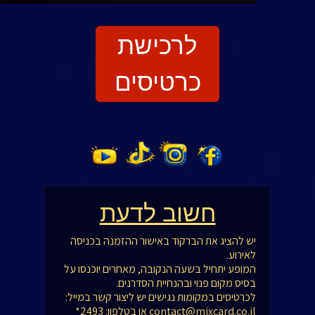
לרכישת
כרטיסים
חשוב לדעת
יש להציג את הברקוד באישור ההזמנה בכניסה
לאירוע.
המופע יתחיל בשעה הנקובה, מאחרים יוכנסו על
בסיס מקום פנוי ובהנחיית הסדרנים.
לכרטיסים במקומות נגישים יש ליצור קשר במייל:
contact@mixcard.co.il או בטלפון: 2493*