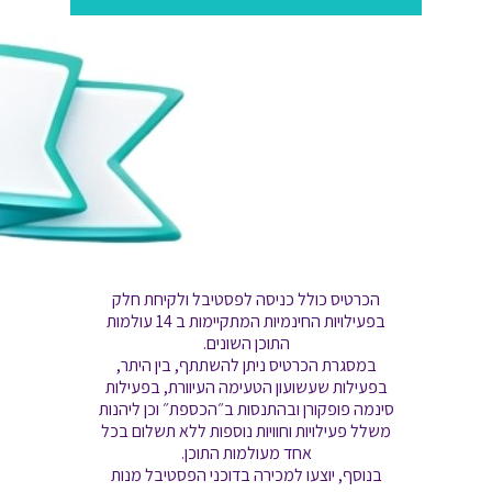
הכרטיס כולל כניסה לפסטיבל ולקיחת חלק
בפעילויות החינמיות המתקיימות ב 14 עולמות
התוכן השונים.
במסגרת הכרטיס ניתן להשתתף, בין היתר,
בפעילות שעשועון הטעימה העיוורת, בפעילות
סינמה פופקורן ובהתנסות ב״הכספת״ וכן ליהנות
משלל פעילויות וחוויות נוספות ללא תשלום בכל
אחד מעולמות התוכן.
בנוסף, יוצעו למכירה בדוכני הפסטיבל מנות