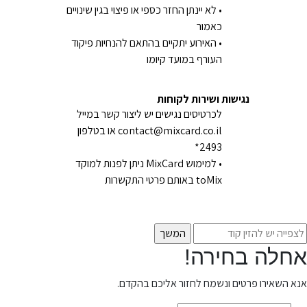
• לא יינתן החזר כספי או פיצוי בגין שינויים
כאמור
• האירוע יתקיים בהתאם להנחיות פיקוד
העורף במועד קיומו
נגישות ושירות לקוחות
לכרטיסים נגישים יש ליצור קשר במייל
contact@mixcard.co.il
או בטלפון
2493*
• למימוש MixCard ניתן לפנות למוקד
toMix באותם פרטי התקשרות
אחלה בחירה!
אנא השאירו פרטים ונשמח לחזור אליכם בהקדם.