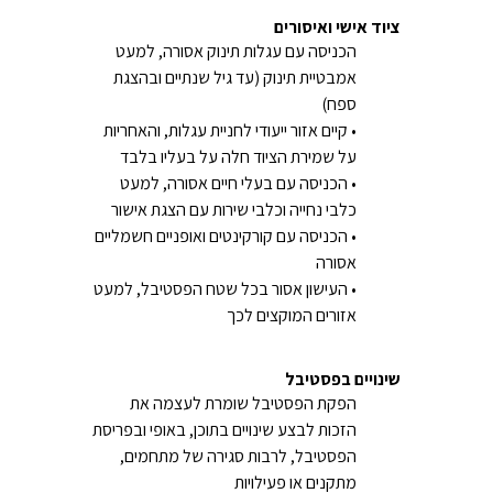
ציוד אישי ואיסורים
הכניסה עם עגלות תינוק אסורה, למעט
אמבטיית תינוק (עד גיל שנתיים ובהצגת
ספח)
• קיים אזור ייעודי לחניית עגלות, והאחריות
על שמירת הציוד חלה על בעליו בלבד
• הכניסה עם בעלי חיים אסורה, למעט
כלבי נחייה וכלבי שירות עם הצגת אישור
• הכניסה עם קורקינטים ואופניים חשמליים
אסורה
• העישון אסור בכל שטח הפסטיבל, למעט
אזורים המוקצים לכך
שינויים בפסטיבל
הפקת הפסטיבל שומרת לעצמה את
הזכות לבצע שינויים בתוכן, באופי ובפריסת
הפסטיבל, לרבות סגירה של מתחמים,
מתקנים או פעילויות