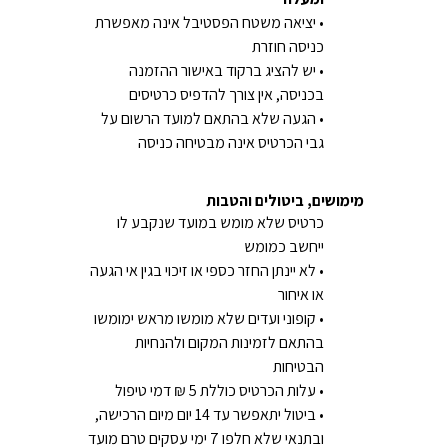
• יציאה משטח הפסטיבל אינה מאפשרת
כניסה חוזרת
• יש להציג ברקוד באישור ההזמנה
בכניסה, אין צורך להדפיס כרטיסים
• הגעה שלא בהתאם למועד הרשום על
גבי הכרטיס אינה מבטיחה כניסה
מימושים, ביטולים והטבות
כרטיס שלא מומש במועד שנקבע לו
ייחשב כמומש
• לא יינתן החזר כספי או זיכוי בגין אי הגעה
או איחור
• קופוני ועדים שלא מומשו מראש ימומשו
בהתאם לזמינות המקום ולהנחיות
הבטיחות
• עלות הכרטיס כוללת 5 ₪ דמי טיפול
• ביטול יתאפשר עד 14 יום מיום הרכישה,
ובתנאי שלא חלפו 7 ימי עסקים טרם מועד