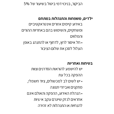
הביקור, בניכוי דמי ביטול בשיעור של 5%
ילדים, משפחות והתנהלות במתחם
באירוע קיימים אזורים אינטראקטיביים
ומשחקיים, והשימוש בהם באחריות ההורים
והמלווים
• חל איסור לרוץ, לדחוף או להתנהג באופן
העלול לסכן את שלום הציבור
בטיחות ואחריות
יש להישמע להוראות הסדרנים וצוות
ההפקה בכל עת
• יש לשים לב למכשולים, ציוד חשמלי,
מתקנים ואביזרי תצוגה
• הנהלת האירוע, ההפקה והאולם אינם
אחראים לנזק שייגרם עקב אי ציות
להנחיות או התנהלות לא זהירה