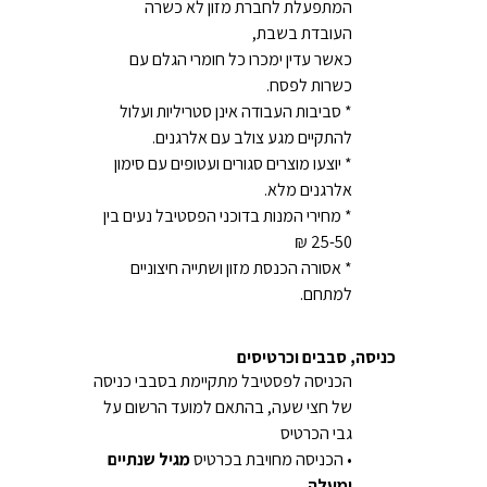
המתפעלת לחברת מזון לא כשרה
העובדת בשבת,
כאשר עדין ימכרו כל חומרי הגלם עם
כשרות לפסח.
* סביבות העבודה אינן סטריליות ועלול
להתקיים מגע צולב עם אלרגנים.
* יוצעו מוצרים סגורים ועטופים עם סימון
אלרגנים מלא.
* מחירי המנות בדוכני הפסטיבל נעים בין
25-50 ₪
* אסורה הכנסת מזון ושתייה חיצוניים
למתחם.
כניסה, סבבים וכרטיסים
הכניסה לפסטיבל מתקיימת בסבבי כניסה
של חצי שעה, בהתאם למועד הרשום על
גבי הכרטיס
• הכניסה מחויבת בכרטיס
מגיל שנתיים
ומעלה