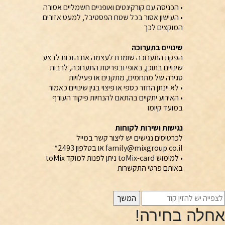
• הכניסה עם קורקינטים ואופניים חשמליים אסורה
• העישון אסור בכל שטח הפסטיבל, למעט אזורים
המוקצים לכך
שינויים בתערוכה
הפקת התערוכה שומרת לעצמה את הזכות לבצע
שינויים בתוכן, באופי ובפריסת התערוכה, לרבות
סגירה של מתחמים, מתקנים או פעילויות
• לא יינתן החזר כספי או פיצוי בגין שינויים כאמור
• האירוע יתקיים בהתאם להנחיות פיקוד העורף
במועד קיומו
נגישות ושירות לקוחות
לכרטיסים נגישים יש ליצור קשר במייל
family@mixgroup.co.il
או בטלפון 2493*
• למימוש toMix-card ניתן לפנות למוקד toMix
באותם פרטי התקשרות
אחלה בחירה!