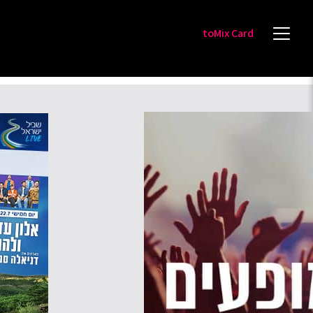
toMix Card