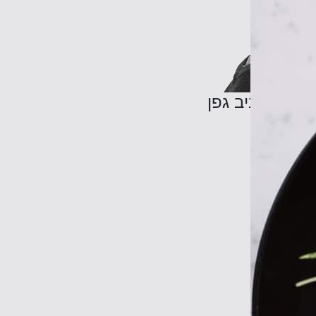
אביב גפן