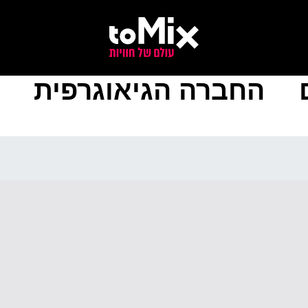
החברה הגיאוגרפית