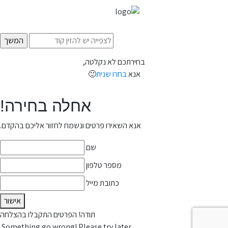
בחירתכם לא נקלטה,
אנא
בחרו שנית
🙂
אחלה בחירה!
אנא השאירו פרטים ונשמח לחזור אליכם בהקדם.
שם
מספר טלפון
כתובת מייל
אישור
תודה! הפרטים התקבלו בהצלחה
Something go wrong! Please try later.