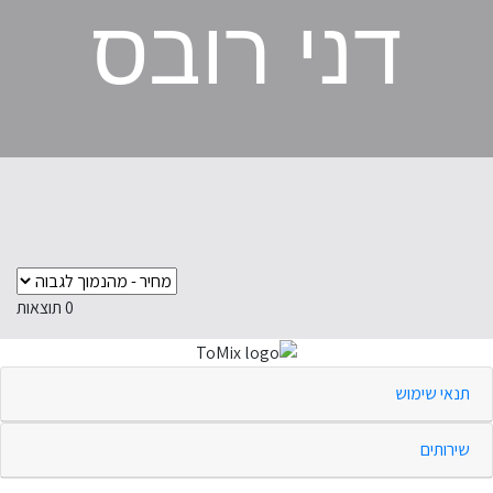
דני רובס
0
תוצאות
תנאי שימוש
שירותים