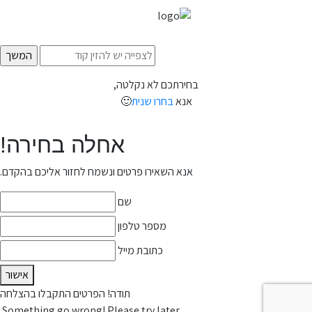
בחירתכם לא נקלטה,
אנא
בחרו שנית
🙂
אחלה בחירה!
אנא השאירו פרטים ונשמח לחזור אליכם בהקדם.
שם
מספר טלפון
כתובת מייל
אישור
תודה! הפרטים התקבלו בהצלחה
Something go wrong! Please try later.