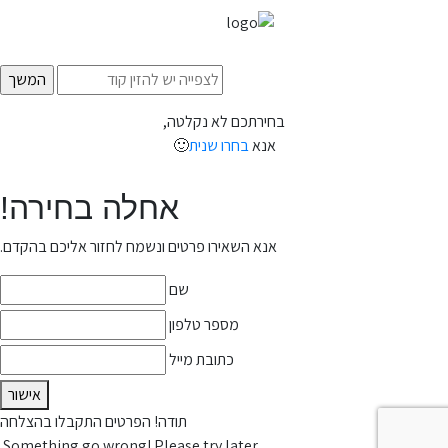
בחירתכם לא נקלטה,
אנא
בחרו שנית
🙂
אחלה בחירה!
אנא השאירו פרטים ונשמח לחזור אליכם בהקדם.
שם
מספר טלפון
כתובת מייל
אישור
תודה! הפרטים התקבלו בהצלחה
Something go wrong! Please try later.