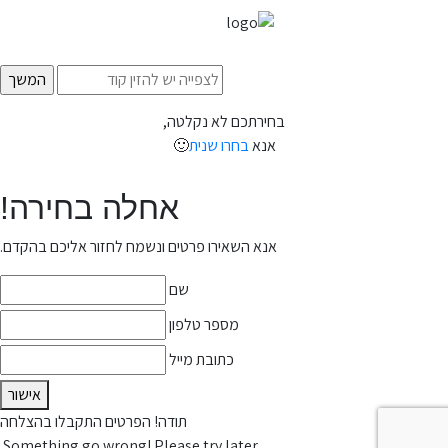
בחירתכם לא נקלטה,
אנא
בחרו שנית
🙂
אחלה בחירה!
אנא השאירו פרטים ונשמח לחזור אליכם בהקדם.
שם
מספר טלפון
כתובת מייל
אישור
תודה! הפרטים התקבלו בהצלחה
Something go wrong! Please try later.