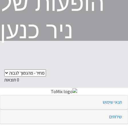
הופעות של
ניר כנען
0
תוצאות
תנאי שימוש
שירותים