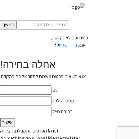
בחירתכם לא נקלטה,
אנא
בחרו שנית
🙂
אחלה בחירה!
אנא השאירו פרטים ונשמח לחזור אליכם בהקדם.
שם
מספר טלפון
כתובת מייל
אישור
תודה! הפרטים התקבלו בהצלחה
Something go wrong! Please try later.