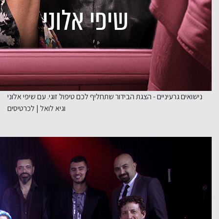
נישואים גרעיניים - הצגת הבידור שתחליף לכם טיפול זוגי. עם שיפי אלוני
וגיא לואל | לכרטיסים