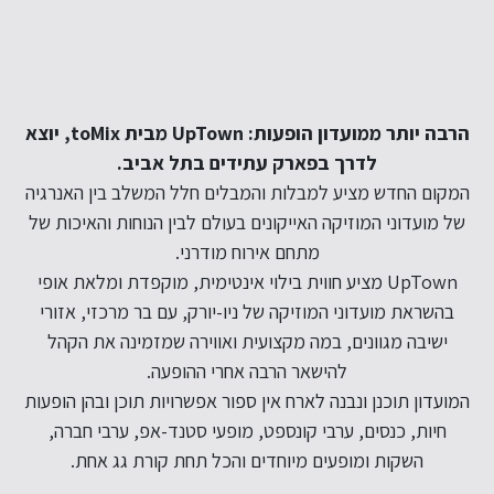
הרבה יותר ממועדון הופעות: UpTown מבית toMix, יוצא
לדרך בפארק עתידים בתל אביב.
המקום החדש מציע למבלות והמבלים חלל המשלב בין האנרגיה
של מועדוני המוזיקה האייקונים בעולם לבין הנוחות והאיכות של
מתחם אירוח מודרני.
UpTown מציע חווית בילוי אינטימית, מוקפדת ומלאת אופי
בהשראת מועדוני המוזיקה של ניו-יורק, עם בר מרכזי, אזורי
ישיבה מגוונים, במה מקצועית ואווירה שמזמינה את הקהל
להישאר הרבה אחרי ההופעה.
המועדון תוכנן ונבנה לארח אין ספור אפשרויות תוכן ובהן הופעות
חיות, כנסים, ערבי קונספט, מופעי סטנד-אפ, ערבי חברה,
השקות ומופעים מיוחדים והכל תחת קורת גג אחת.