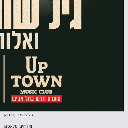
גיל שוחט ועדי כהן
ואלוהים ומלאכים