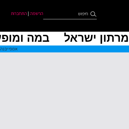
הרשמה
|
התחברות
מרתון ישראל
במה ומופע
אמפי יבנה