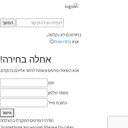
בחירתכם לא נקלטה,
אנא
בחרו שנית
🙂
אחלה בחירה!
אנא השאירו פרטים ונשמח לחזור אליכם בהקדם.
שם
מספר טלפון
כתובת מייל
אישור
תודה! הפרטים התקבלו בהצלחה
Something go wrong! Please try later.