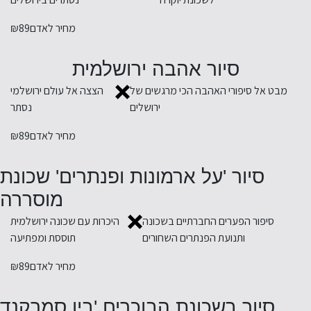
מחיר לאדם
₪89
סיור אהבה ירושלמית
מבט אל סיפורי האהבה הכי מרגשים של
הצצה אל עולם ירושלמי
ירושלים
נסתר
מחיר לאדם
₪89
סיור 'על ארמונות ופנתרים' שכונת
מוסררה
סיפור הפערים החברתיים בשכונה
היכרות עם שכונה ירושלמית
ותנועת הפנתרים השחורים
תוססת ומפתיעה
מחיר לאדם
₪89
סיור בשכונת הבוכרים 'בין סמרקנד