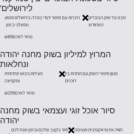
לירושלים'
מבט על שוק הבוכרים
היכרות עם סיפור יהודי בוכרה בירושלים ומסע
המחודש
נוסטלגי בזמן
מחיר לאדם
₪89
המרוץ למיליון בשוק מחנה יהודה
ונחלאות
מגוון סיפורי השוק עם תחרות בין
פעילות גיבוש תחרותית
דוכנים
ומקפיצה
מחיר לאדם
₪199
סיור אוכל זוגי ועצמאי בשוק מחנה
יהודה
חוויה אינטראקטיבית וטעימה
סיור בקצב שלכם ובזמן שנח לכם