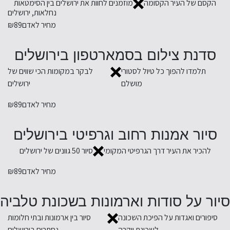
הקסם של העיר הקסומה
מוזמנים לחוות את ירושלים בין הסימטאות
נחלאות, ירושלים
מחיר לאדם
₪89
סדנת צילום בסמארטפון בירושלים
תלמדו להפוך כל טיול לסטורי
לבקר במקומות הכי שווים של
מושלם
ירושלים
מחיר לאדם
₪89
סיור אמנות רחוב וגרפיטי בירושלים
להכיר את העיר דרך הגרפיטי המקומי
סיור 50 גוונים של ירושלים
מחיר לאדם
₪89
סיור על סודות וארמונות בשכונת טלביה
סיפורים ואגדות על הפיכת השכונה
סיור בין ארמונות ובתי חלומות
לשכונת יוקרה
נסתרים בירושלים