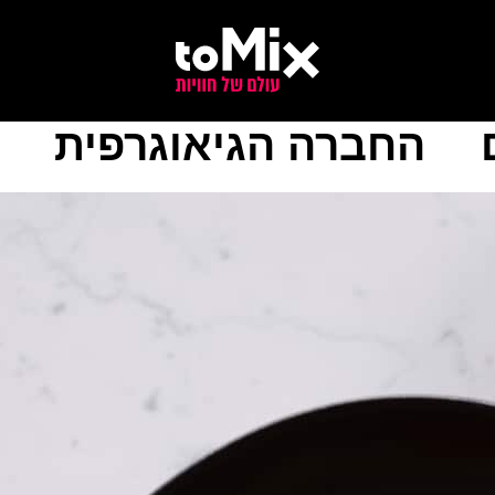
החברה הגיאוגרפית