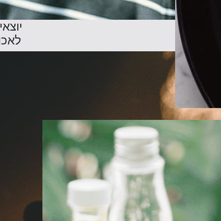
יוצאי
לאכו