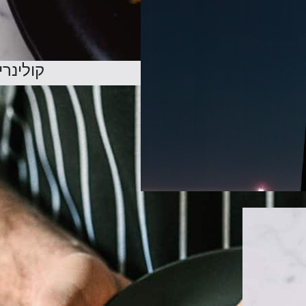
קולינרי