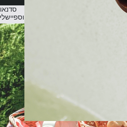
סדנאו
וספיישלי