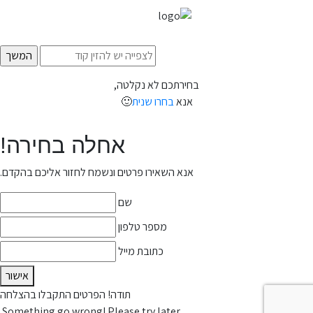
בחירתכם לא נקלטה,
אנא
בחרו שנית
🙂
אחלה בחירה!
אנא השאירו פרטים ונשמח לחזור אליכם בהקדם.
שם
מספר טלפון
כתובת מייל
אישור
תודה! הפרטים התקבלו בהצלחה
Something go wrong! Please try later.