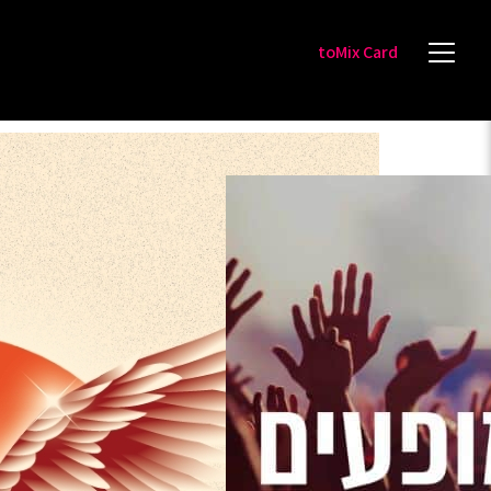
toMix Card