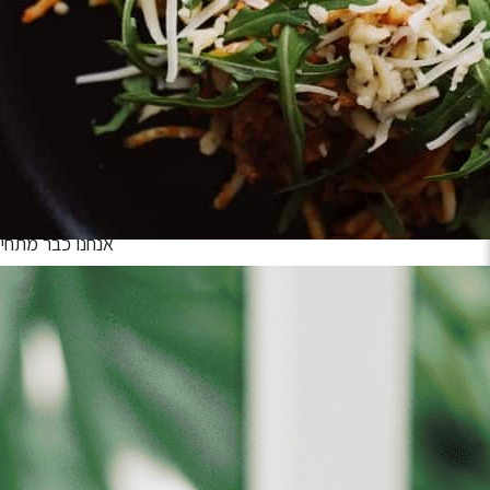
איזה מסע מטורף עברנו יחד! חגגנו 5 שנים של מוזיקה, אהבה וחופש בלב הפועם של עמק חרוד, וזה היה עוצמתי יותר מכל 
תודה לכם, הקהל הכי טוב בישראל, שמילאתם 
תודה לאמנים החדשים והפורצים שנתנו לנו
אנחנו כבר מתחי