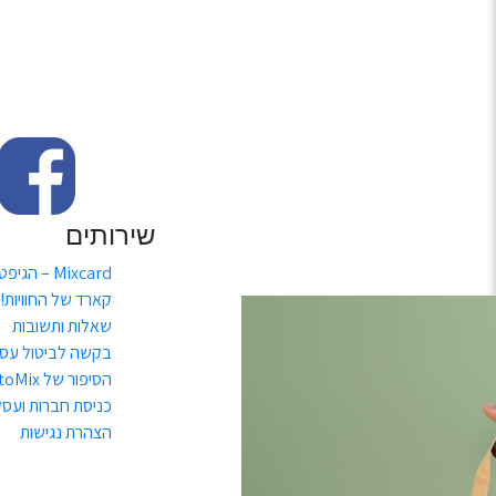
שירותים
Mixcard – הגיפט
קארד של החוויות!
שאלות ותשובות
בקשה לביטול עס
הסיפור של toMix
כניסת חברות ועסק
הצהרת נגישות