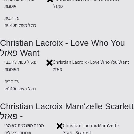
פאזל
אומנות
עד הבית
כולל משלוח
₪140
Christian Lacroix - Love Who You
Want פאזל
Christian Lacroix - Love Who You Want
פאזל כפול לחובבי
פאזל
האומנות
עד הבית
כולל משלוח
₪140
Christian Lacroix Mam'zelle Scarlett
- פאזל
Christian Lacroix Mam'zelle
מתנה מושלמת לאוהבי
Scarlett - פאזל
אומנות ופאזלים