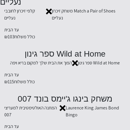
נעליים
Match a Pair of Shoes משחק זיכרון
קלפי זיכרון לחובבי
נעליים
נעליים
עד הבית
כולל משלוח
₪103
Wild at Home ספר גינון
Wild at Home ספר גינון
הפוך את הבית שלך למקום בריא ויפה
עד הבית
כולל משלוח
₪115
משחק בינגו ג'יימס בונד 007
Laurence King James Bond
המתנה האולטימטיבית למעריצי
007
Bingo
עד הבית