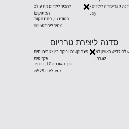
נת קונדיטוריה לילדים -
להכיר לילדים את עולם
Joy
המתוקים!
סטודיו ג'וי, פתח תקווה
מחיר ליחיד
₪250
סדנה ליצירת טרריום
לם לדייט ראשון לא
פינה קטנה וירוקה בין צמחים וחיות
שגרתי
אקזוטיות
דרך האורנים 17, רינתיה
מחיר ליחיד
₪529