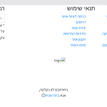
תנאי שימוש
הצ
כניסה לאזור אישי
דרושים
* א
יצירת קשר
על 
קה
מדיניות הפרטיות
עקב
תקנון אתר
ים
מפת האתר
בחירתכם לא נקלטה,
אנא
בחרו שנית
🙂