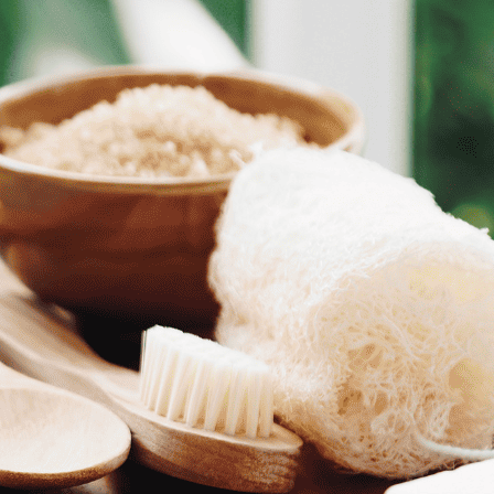
סדנת יוגה ואקרובטיקה אווירי