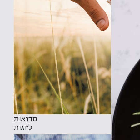
סדנאות
לזוגות