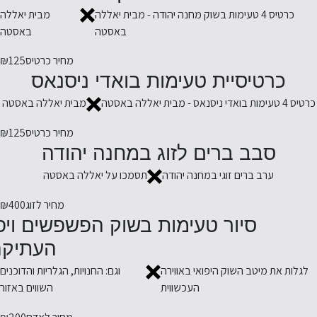
כרטיס 4 טעימות בשוק מחנה יהודה - מבית יאללה
מבית יאללה
באסטה
באסטה
מחיר כרטיס
₪125
כרטיסיית טעימות בואדי ניסנאס
כרטיס 4 טעימות בואדי ניסנאס - מבית יאללה באסטה
מבית יאללה באסטה
מחיר כרטיס
₪125
סבב ברים לזוג במחנה יהודה
ערב ברים זוגי במחנה יהודה
תסמכו על יאללה באסטה
מחיר לזוג
₪400
סיור טעימות בשוק הפשפשים ויפ
העתיקה
לגלות את מיטב השוק היפואי באווירה
וגם: החנויות, הגלריות והדוכנים
העכשווית
השווים באזור