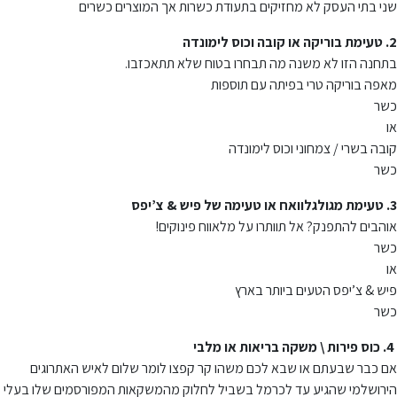
שני בתי העסק לא מחזיקים בתעודת כשרות אך המוצרים כשרים
2. טעימת בוריקה או קובה וכוס לימונדה
בתחנה הזו לא משנה מה תבחרו בטוח שלא תתאכזבו.
מאפה בוריקה טרי בפיתה עם תוספות
כשר
או
קובה בשרי / צמחוני וכוס לימונדה
כשר
3.
טעימת מגולגלוואח או טעימה של פיש & צ’יפס
אוהבים להתפנק? אל תוותרו על מלאווח פינוקים!
כשר
או
פיש & צ’יפס הטעים ביותר בארץ
כשר
4. כוס פירות \ משקה בריאות או מלבי
אם כבר שבעתם או שבא לכם משהו קר קפצו לומר שלום לאיש האתרוגים
הירושלמי שהגיע עד לכרמל בשביל לחלוק מהמשקאות המפורסמים שלו בעלי