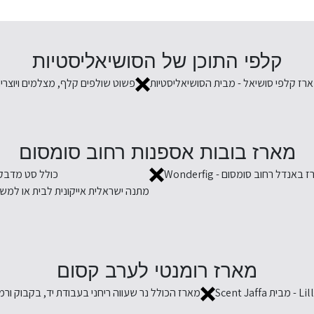
קלפי התוכן של הסושיאליסטיות
רז קלפי סושיאל - מבית הסושיאליסטיות
פשוט שולפים קלף, מצלמים ויוצרי
מארז בובות אספנות רחוב סומסום
באנדל רחוב סומסום - Wonderfig
כולל סט מדבקו
מתנה ישראלית אייקונית לבית או למש
מארז רומנטי לערב קסום
מארז הכולל נר שעווה ריחני בעבודת יד, בקבוק ורמ