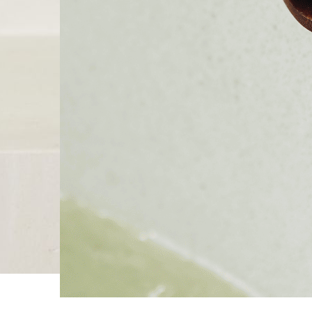
עפילים