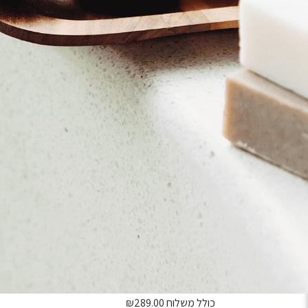
מארז התפראות מרוכז - מבית מ
כולל משלוח
289.00
₪