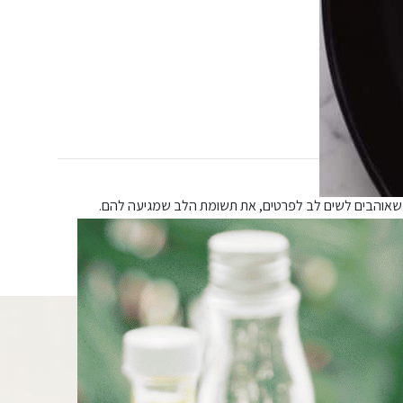
ם שאוהבים לשים לב לפרטים, את תשומת הלב שמגיעה להם.
דני, תוך שימוש ברכיבים טבעיים, עם תשומת לב לכל מוצר ומוצר.
 ישראל ואירופה, תוך נבירה בסיפורי המעפילים.