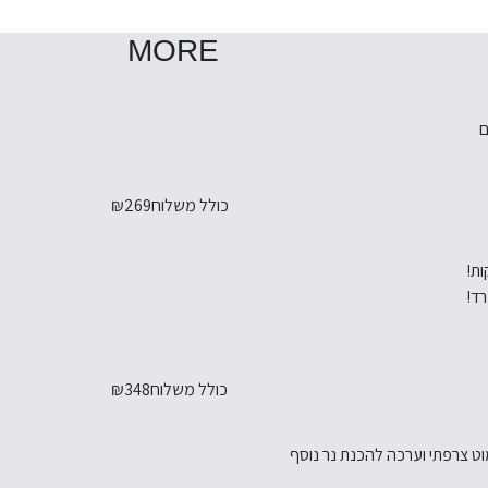
MORE
ם
כולל משלוח
₪269
ת!
רד!
כולל משלוח
₪348
וט צרפתי וערכה להכנת נר נוסף