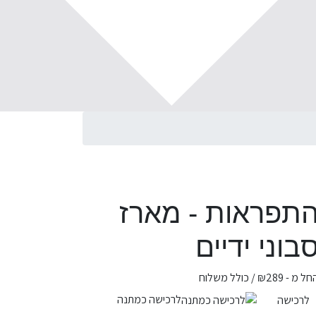
תפראות - מארז
בוני ידיים
חל מ -
289
₪
/ כולל משלוח
לרכישה כמתנה
לרכישה