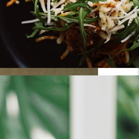
משלוח חינם עד הבית 🚚
עולם שכולו תה:
פיורטי נולד אחרי 10 שנות מחקר במטעי התה
כשהם מגיעים לשיאם ועמוסים בארומה טבעית וטעמים או
הארץ, עם צוות עובדים מכל קשת האוכלוסיה. מארזי המ
עד הספל המהביל.
יש לבחור כמות