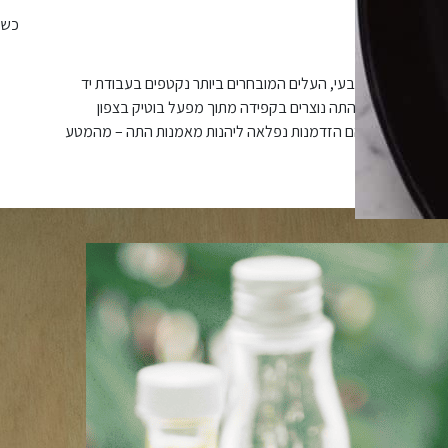
כשר
 האיכותיים בעולם. הגידול טבעי, העלים המובחרים ביותר נקטפים בעבודת יד
תנטיים. מארזי התה נוצרים בקפידה מתוך מפעל בוטיק בצפון
תנה של פיורטי הם הזדמנות נפלאה ליהנות מאמנות התה – מהמטע