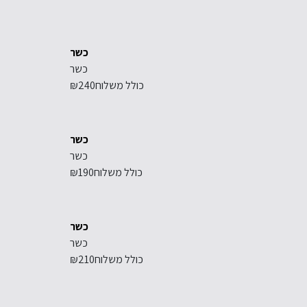
כשר
כשר
כולל משלוח
₪240
כשר
כשר
כולל משלוח
₪190
כשר
כשר
כולל משלוח
₪210