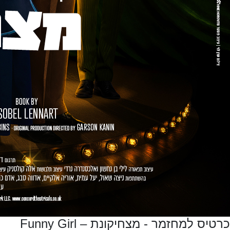
כרטיס למחזמר - מצחיקונת – Funny Girl