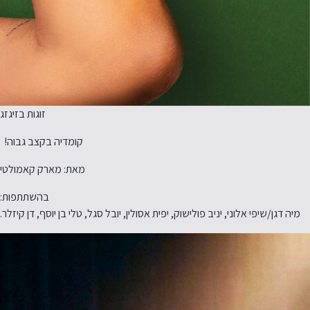
זוגות בזיגזג
קומדיה בקצב גבוה!
מאת: מארק קאמולטי
בהשתתפות:
מיה דגן/שיפי אלוני, יניב פולישוק, יפית אסולין, יובל סגל, טלי בן יוסף, דן קיזלר.