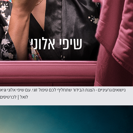
נישואים גרעיניים - הצגת הבידור שתחליף לכם טיפול זוגי. עם שיפי אלוני וגיא
לואל | לכרטיסים