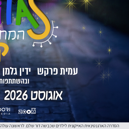
הסדרה הארגנטינאית האייקונית לילדים שכבשה דור שלם. לראשונה עולה