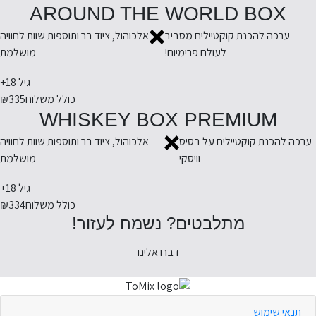
AROUND THE WORLD BOX
ערכה להכנת קוקטיילים מסביב
אלכוהול, ציוד בר ותוספות שוות לחוויה
לעולם פרימיום!
מושלמת
גיל 18+
כולל משלוח
₪335
WHISKEY BOX PREMIUM
ערכה להכנת קוקטיילים על בסיס
אלכוהול, ציוד בר ותוספות שוות לחוויה
וויסקי
מושלמת
גיל 18+
כולל משלוח
₪334
מתלבטים? נשמח לעזור!
דברו אלינו
תנאי שימוש