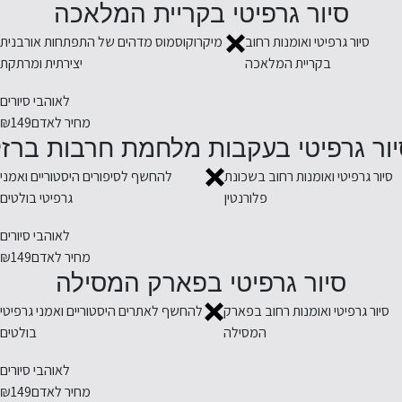
סיור גרפיטי בקריית המלאכה
סיור גרפיטי ואומנות רחוב
מיקרוקוסמוס מדהים של התפתחות אורבנית
בקריית המלאכה
יצירתית ומרתקת
לאוהבי סיורים
מחיר לאדם
₪149
יור גרפיטי בעקבות מלחמת חרבות ברזל
סיור גרפיטי ואומנות רחוב בשכונת
להחשף לסיפורים היסטוריים ואמני
פלורנטין
גרפיטי בולטים
לאוהבי סיורים
מחיר לאדם
₪149
סיור גרפיטי בפארק המסילה
סיור גרפיטי ואומנות רחוב בפארק
להחשף לאתרים היסטוריים ואמני גרפיטי
המסילה
בולטים
לאוהבי סיורים
מחיר לאדם
₪149