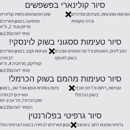
סיור קולינארי בפשפשים
טעימות אותנטיות, מעדנים מודרניים
שוק הפשפשים מזווית קולינרית
ובירה מקומית
מפתיעה במגוון תאריכים
מרזוק ועזר 2, ת"א
מחיר לאדם
₪235
סיור טעימות ססגוני בשוק לוינסקי!
התבלינים, הטעמים וכל מה ששפים אוהבים
טעימות וקצב במגוון תאריכים
בשוק לוינסקי
לבחירה
קפליקס, מרחביה 4, ת"א
מחיר לאדם
₪235
סיור טעימות מהמם בשוק הכרמל!
טעימות, ריחות וכל מה שכיף
פינות נסתרות והמון אוכל טוב, במגוון
בשוק הכרמל!
תאריכים לבחירה
שוק הכרמל, תל אביב-יפו
המחיר לאדם
₪235
סיור גרפיטי בפלורנטין
גרפיטי ואמנות רחוב בשכונת
מגוון תאריכים לבחירה במעוז הגרפיטי התל