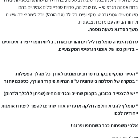
ברוח אמנות הגרפיטי – עם שבלונות, פחיות ספריי וכלים אמיתיים בהם
משתמשים אמני גרפיטי מקצועיים. כל ילד (וגם הורה!) יוכל ליצור יצירה אישית
ולחזור הביתה עם מזכרת צבעונית.
משך הסדנא כשעה נוספת.
סדנת היצירה מומלצת לילדים והורים כאחד, בליווי חומרי יצירה איכותיים
– בדיוק כמו של אומני הגרפיטי המקצועיים.
* הסיור מתקיים בקרבת מרחבים מוגנים לאורך כל מהלך הפעילות.
* במקרה של הסלמה ביטחונית ע”פ הנחיות פיקוד העורף, כספכם יוחזר
* יש להצטייד בכובע, בקבוק שתייה ובגדים נוחים (שניתן ללכלך ולזרוק)
* מומלץ להביא חולצה חלקה או פריט אחר שתרצו להפוך ליצירת אומנות
ייחודית לכם!
אלפי משפחות כבר השתתפו ופרגנו!
יש לבחור כמות