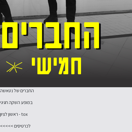
החברים של נטאשה
במופע השקה חגיגי
tox - ראשון לציון
לכרטיסים >>>>>