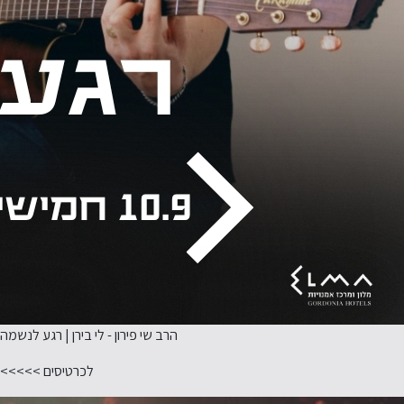
הרב שי פירון - לי בירן | רגע לנשמה
לכרטיסים >>>>>