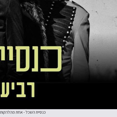
כנסיית השכל - אחת מהלהקות