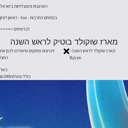
האהובות והמצליחות בישראל
במתחם התרבות - tox - ראשון לציון
לכרטיסים >>>>>
מארז שוקולד בוטיק לראש השנה
מארז שוקולד לראש השנה -
זיכרונות מתוקים שישדרגו לכם את
ByLee
החג!
כשר
כולל משלוח
₪340