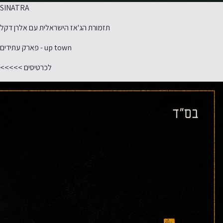
SINATRA
תזמורת הג'אז הישראלית עם אלרן דקל
up town - פארק עתידים
לכרטיסים >>>>>