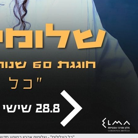
"כל הצלילים" - שלומית אהרון במופע חדש