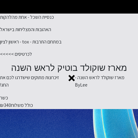
כנסיית השכל - אחת מהלהקות
האהובות והמצליחות בישראל
במתחם התרבות - tox - ראשון לציון
לכרטיסים >>>>>
מארז שוקולד בוטיק לראש השנה
מארז שוקולד לראש השנה -
זיכרונות מתוקים שישדרגו לכם את
ByLee
החג!
כשר
כולל משלוח
₪340