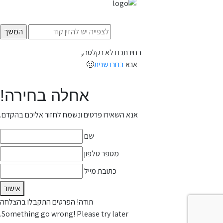
בחירתכם לא נקלטה,
אנא
בחרו שנית
🙂
אחלה בחירה!
אנא השאירו פרטים ונשמח לחזור אליכם בהקדם.
שם
מספר טלפון
כתובת מייל
אישור
תודה! הפרטים התקבלו בהצלחה
Something go wrong! Please try later.