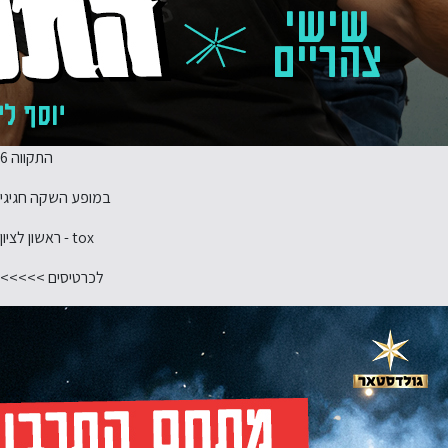
התקווה 6
במופע השקה חגיגי
tox - ראשון לציון
לכרטיסים >>>>>