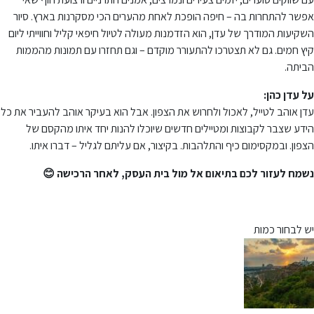
אפשר להתחרות בה – חיפה הופכת לאחת מהערים הכי מסקרנות בארץ. סיור
השקיעות המודרך של עדן, הוא הזדמנות מעולה לטיול חיפאי קליל וחווייתי ליום
קיץ חמים. גם לא תצטרכו להתעורר מוקדם – וגם תחזרו עם תמונות מהממות
הביתה.
על עדן כהן:
עדן אוהב לטייל, לאכול ולחרוש את הצפון. אבל הוא בעיקר אוהב להעביר את כל
הידע שצבר לקבוצות ומטיילים חדשים שיוכלו להנות יחד איתו מהקסם של
הצפון. ובמקסימום כיף והתלהבות. בקיצור, אם עליתם לגליל – דברו איתו.
נשמח לעזור לכם בתיאום אל מול בית העסק, לאחר הרכישה 😊
יש לבחור כמות