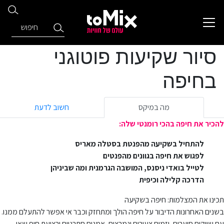
סיור שקיעות פוטוגני
בחיפה
מה במיקס
חשוב לדעת
להכיר את חיפה בהכי רומנטי שלה:
להתחיל בשקיעה מהפנטת בסטלה מאריס
לפגוש את חיפה בגוונים מהפנטים
לטייל בואדי ניסנס, המושבה הגרמנית ומה שביניהן
הדרכה קלילה וכיפית
תכינו את המצלמות: חיפה בשקיעה
בשנים האחרונות הדיבור על חיפה הולך ומתחזק וכבר אי אפשר להתעלם ממנו.
עם שווקים סוערים, יזמים צעירים ונמרצים, אמנים חתרניים ורצועת חוף שאי