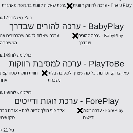
TheraPlay - ערכה לחיזוק הזוגיות
ערכת שאלות לזוגות בתקופה מאתגרת
כולל משלוח
₪179
BabyPlay - ערכה להורים שבדרך
BabyPlay - ערכה להורים
ערכת שאלות לזוגות שמרחיבים את
שבדרך
המשפחה
כולל משלוח
₪149
PlayToBe - ערכה למסיבת רווקות
פאן, צחוק, זכרונות וכל מה שצריך למסיבה בלתי
חוויית רווקות מסוג קצת
נשכחת
אחר
כולל משלוח
₪159
ForePlay - ערכת זוגות ודייטים
ForePlay - ערכת זוגות
איזה כיף הולך להיות לכם – אנחנו כבר
ודייטים
מקנאים!
גיל 21 +