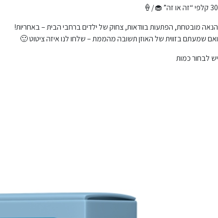
30 קלפי “זה או זה” 🧁/🍦
הנאה מובטחת, הפתעות בוודאות, צחוק של ילדים ברחבי הבית – באחריות!
ואם שמעתם בזווית של האוזן תשובה מהממת – שלחו לנו איזה ציטוט 🙂
יש לבחור כמות