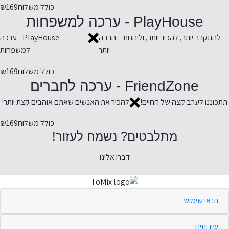
כולל משלוח
₪169
PlayHouse - ערכה למשפחות
להתקרב יותר, להכיר יותר, וליהנות – הרבה
PlayHouse - ערכה
יותר
למשפחות
כולל משלוח
₪169
FriendZone - ערכה לחברים
תתכוננו לערב קצה של החיים!
להכיר את האנשים שאתם אוהבים קצת יותר!
כולל משלוח
₪169
מתלבטים? נשמח לעזור!
דברו אלינו
תנאי שימוש
שירותים