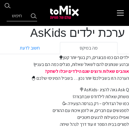
ערכת ילדים AsKids
מה במיקס
חשוב לדעת
ילדים הם כמו מבוגרים, רק בגוף יותר קטן🐥
וברגע שנותנים להם לשאול שאלות, מגלים כמה הם בעניין!
אוהבים שאלות ורוצים שגם הילדים יוכלו לשחק?
הערכה הזו בשבילכם! יותר נכון… בשביל המינימי שלכם 🐣
Ask Q גאה להציג -AsKids🍭
משחק שאלות לילדודס שבחבורה!
כמו של הגדולים – רק בגרסה הצעירה 🥳
למפגשים עם חברים, או לזמן איכות עם ההורים
ואפילו כפעילות לרגעים חינוכיים
למורים בבית הספר זו עוד דרך לנהל שיחה