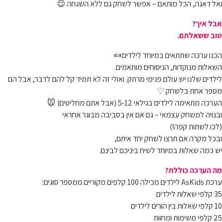
ואל דאגה, הכל מותאם – אפשר לשחק גם ללא השגחה 😉
אבל איך?
טוב ששאלתם.
הכנו ערכה שתתאים במיוחד לילדים🍬
השאלות מנוקדות, הניסוחים מותאמים.
לילדים שלנו יש עולם פנימי מרתק. ואולי זה לא תמיד קל להם לדבר, אבל הם
מספר אחת בלשחק ♡
הערכה מתאימה לילדים בגילאי 5-12 (אבל אתם מחליטים) 🐭
ובנויה למשחק עצמאי – גם אם אין בסביבה מבוגר אחראי
(לכו לשתות קפה!)
ובכל מקרה אם תרצו לשחק יחד איתם,
יש כמה שאלות במיוחד לשיח ביניכם לבינם.
מה הערכה כוללת?
ערכת AsKids לילדים מכילה 100 קלפים מקוריים ממספר סוגים:
35 קלפי שאלות לילדים
10 קלפי שאלות בין הורים לילדים
25 קלפי משימות ומחוות