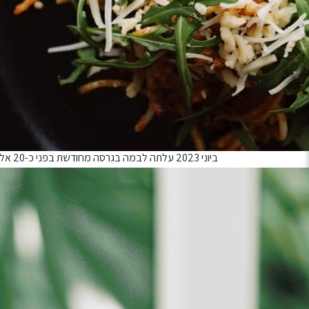
יום שבת 20.6.26 נדחה ל – יום שבת 12.12.26 בשעה 21:00
יום ב׳ 22.6.26 נדחה ל – יום ב׳ 14.12.26 בשעה 20:30
יום ג׳ 23.6.26 נדחה ל – יום ג׳ 15.12.26 בשעה 20:30
יום ד׳ 24.6.26 נדחה ל – יום ד׳ 16.12.26 בשעה 20:30
יום ה׳ 25.6.26 נדחה ל – יום ה׳ 17.12.26 בשעה 20:30
להקת מחול בת־שבע.
ביוני 
דרישת הקהל, תשוב לבמה למספר מופעים מוגבל בדצמבר 6
אנאפאזה המחודשת דומה לקודמותיה בהיקף ובאנרגיה, א
וסדוקה מתמיד.
לצד היופי, הייצריות והאקסטטיות שמזוהים עימה, היא 
לתוכו את חירות המחשבה, הרוח והגוף.
היא רוקדת מעליה את שכרון הכוח, את השלהוב ואת רטוריק