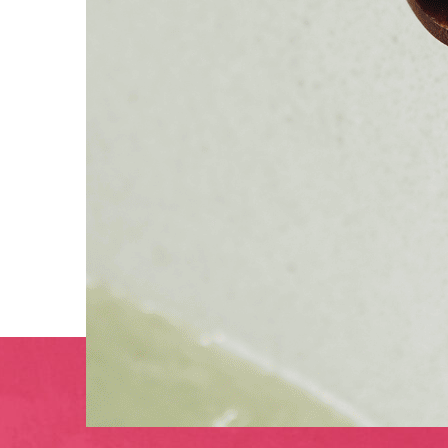
 (גיטרה ושירה)
 מתוך שיחה (המרכז האקדמי שלם, 2020)
 של חוויות.