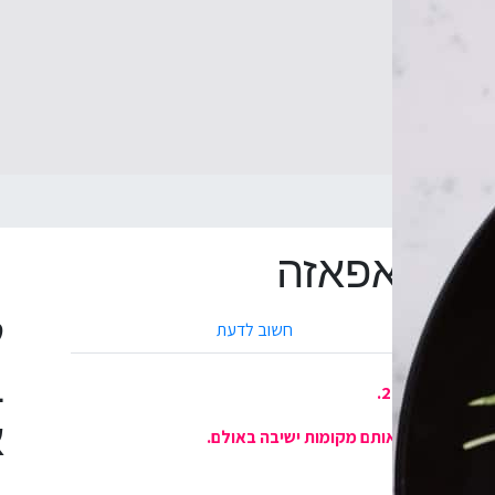
| אנאפאזה
ל
חשוב לדעת
ב
א
 יום בשבוע ולאותם מקומות ישיבה באולם.