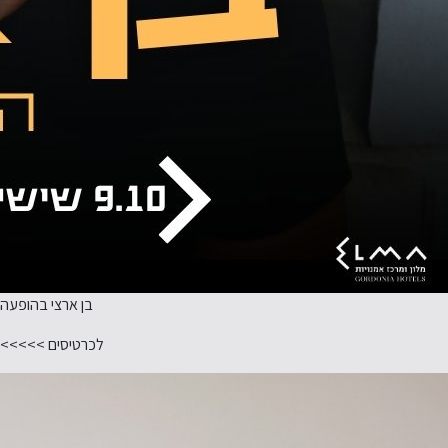
בן ארצי בהופעה
לכרטיסים >>>>>