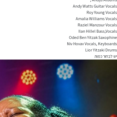
Andy Watts Guitar Vocals
Roy Young Vocals
Amalia Williams Vocals
Raziel Manzour Vocals
Ilan Hillel Bass,Vocals
Oded Ben Yitzak Saxophine
Niv Hovav Vocals, Keyboards
Lior Yitzaki Drums
יש לבחור כמות