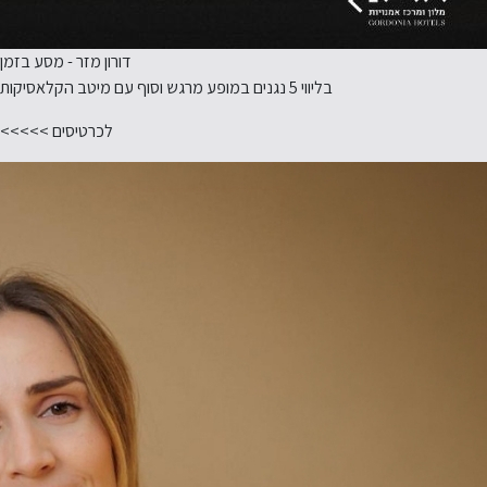
דורון מזר - מסע בזמן
בליווי 5 נגנים במופע מרגש וסוף עם מיטב הקלאסיקות
לכרטיסים >>>>>