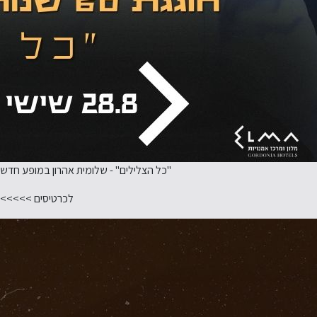
"כל הצלילים" - שלומית אהרון במופע חדש
לכרטיסים >>>>>