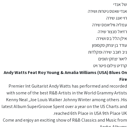
של אנדי
אנדי וואטס גיטרות ושירה
רוי יאנג שירה
עמליה וויליאמס שירה
רזיאל מנצור שירה
אילן הלל בס ושירה
עודד בן יצחק סקסופון
ניב חובב שירה ומקלדות
ליאור יצחקי תופים
קרדיט צילום פיטר ויט
Andy Watts Feat Roy Young & Amalia Williams (USA) Blues On
Fire
Premier Int Guitarist Andy Watts has performed and recorded
with some of the best R&B Artists in the World Grammy Artists
Kenny Neal ,Joe Louis Walker Johnny Winter among others .His
latest Album SuperGroove Spent over a year on the US Charts and
reached 6th Place in USA 9th Place UK.
Come and enjoy an exciting show of R&B Classics and Music from
Andys Albums ,