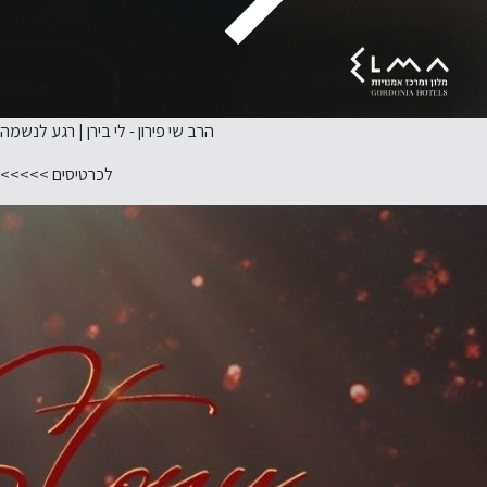
הרב שי פירון - לי בירן | רגע לנשמה
לכרטיסים >>>>>