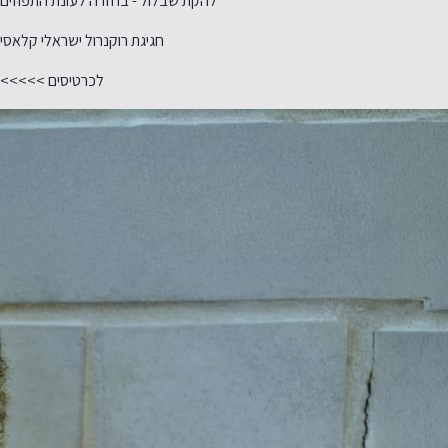
להקת שבלול - בחזרה לעונת התפוזים
חגיגת רוקנרול ישראלי קלאסי
לכרטיסים >>>>>