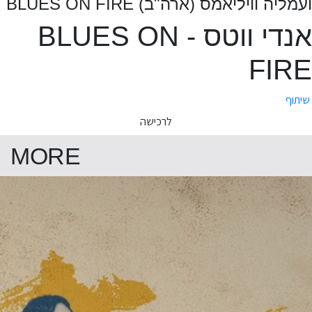
ועמליה וויליאמס (ארה"ב) BLUES ON FIRE
אנדי ווטס - BLUES ON
FIRE
שיתוף
לרכישה
MORE