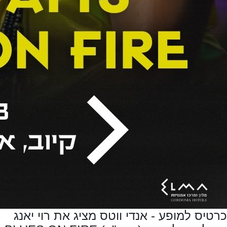
כרטיס למופע - אנדי ווטס מציג את רוי יאנג