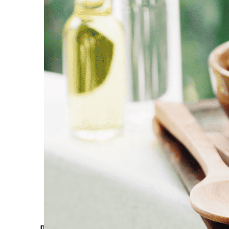
ם וקלילים כדי שתכינו לבד קוקטיילים מושלמים כמו ברמנים