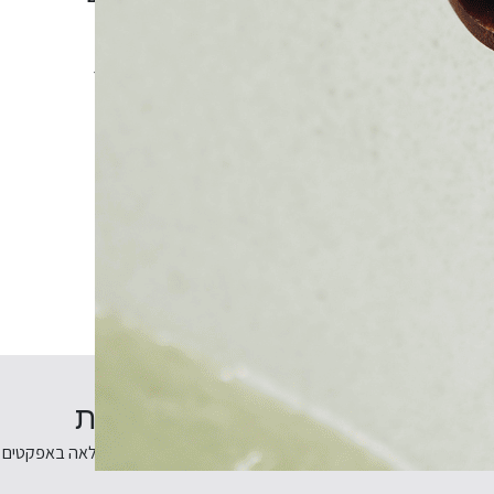
ם יכולים להיות שונים במעט מהתמונה והמפרט בהתאם לזמינות
עולם פרימיום!
סדנת קוקטיילים מולקולרית
סדנת קוקטיילים מולקולריים - מבית מיקסטה
סדנה ייחודית מלאה באפקטים