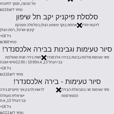
טל מנשה, סמוך לחיננית
מחיר לזוג
₪110
סלסלת פיקניק יקב תל שיפון
ליהנות יחדיו
ארוחת בוקר משפע הגולן בסלסלה מפנקת
קיבוץ אורטל, רמת הגולן
גיל 18+
מחיר
₪360
סיור טעימות וגבינות בבירה אלכסנדר!
סיור טעימות ופלטת גבינות בבירה אלכסנדר
חווית בירה זוגית מושלמת
צבי הנחל 13, א.ת
10:00 / 12:00
שישי ושבת
גיל 18+
מחיר לזוג
₪210
סיור טעימות - בירה אלכסנדר!
סיור טעימות זוגי במבשלת הבירה
לראות ולהבין איך מייצרים בירה
המפורסמת
ישראלית מעולה!
צבי הנחל 13, א.ת
גיל 18+
מחיר לזוג
₪122