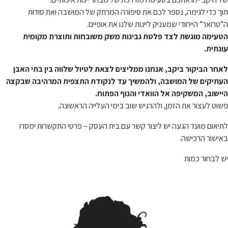
תוך כדי לגימה, נספר לכם את סיפורה המרתק של המושבה ואת סודות
ה”טרואר” הייחודי שמעניק ליינות שלנו את אופיים.
הטעימה מוגשת לצד פלטת גבינות משק משובחות ותוצרת מקומית
עונתית.
לאחר הביקור ביקב, אנחנו ממליצים לצאת לטיול שלווה בין בתי האבן
העתיקים של המושבה, ולהמשיך עד לנקודת התצפית המרהיבה שבקצה
היישוב, המשקיפה אל הוואדי והנוף הפתוח.
פשוט לעצור את הזמן, ולהרגיש שוב בימי העלייה הראשונה.
לתיאום מועד הגעה יש ליצור קשר עם בית העסק – פרטי התקשרות ימסרו
באישור הרכישה.
יש לבחור כמות