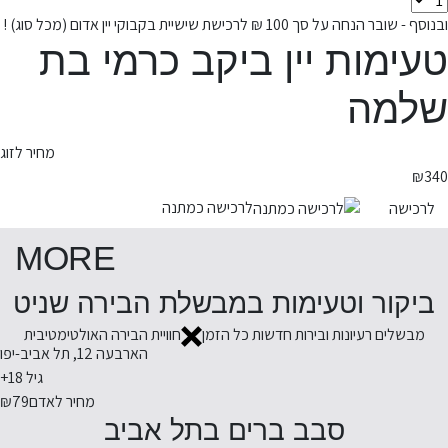
ובנוסף - שובר הנחה על סך 100 ₪ לרכישת שישיית בקבוקי יין אדום (מכל סוג) !
טעימות יין ביקב כרמי בת
שלמה
מחיר לזוג
₪
340
לרכישה כמתנה
לרכישה
MORE
ביקור וטעימות במבשלת הבירה שניט
מבשלים רעיונות ובירות חדשות כל הזמן
חוויית הבירה האולטימטיבית
הארבעה 12, תל אביב-יפו
גיל 18+
מחיר לאדם
₪79
סבב ברים בתל אביב