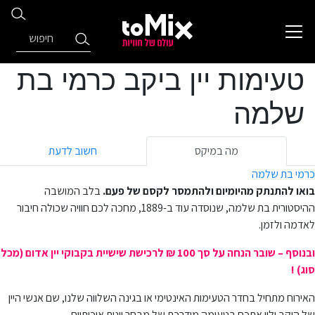
טעימות יין ביקב כרמי בת
שלמה
מה במיקס
חשוב לדעת
כרמי בת שלמה
בואו להתנתק מהיומיום ולהתמסר לקסם של פעם.
בלב המושבה
ההיסטורית בת שלמה, שנוסדה עוד ב-1889, מחכה לכם חוויה שכולה חיבור
לאדמה ולזמן.
ובנוסף – שובר הנחה על סך 100 ₪ לרכישת שישיית בקבוקי יין אדום (מכל
סוג) !
האירוח מתחיל בחדר הטעימות האינטימי או בגינה השלווה שלנו, שם אנשי היין
של היקב ילוו אתכם בטעימה מודרכת של מבחר יינות איכותיים.