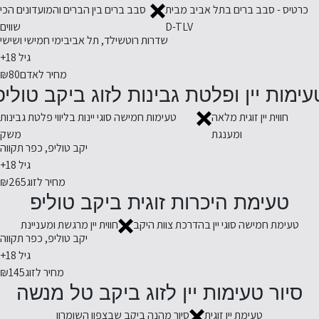
כרטיס - סבב ברים בתל אביב מבית
סבב ברים בין הברים והמועדונים הכי
D-TLV
שווים
שדרות רוטשילד, תל אביב
ימי חמישי ושישי
גיל 18+
מחיר לאדם
₪80
עימות יין ופלטת גבינות לזוג ביקב טוליפ
חווית יין זוגית מלאה
טעימות חמישה סוגי יינות בליווי פלטת גבינות
ומענגת
משק
יקב טוליפ, כפר תקווה
גיל 18+
מחיר לזוג
₪265
טעימת היכרות זוגית ביקב טוליפ
טעימת חמישה סוגי יין בהדרכת צוות היקב
חווית יין מרגשת ומעניינת
יקב טוליפ, כפר תקווה
גיל 18+
מחיר לזוג
₪145
סיור טעימות יין לזוג ביקב טל מנשה
טעימת יין זוגית
סיור מהנה ביקב שבצפון השומרון