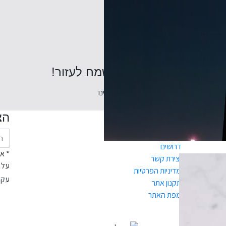
מתלבטים? נשמח לעזור!
דברו אלינו
תנאי שימוש
הצ
כניסה לאזור אישי
דרושים
* א
יצירת קשר
על 
קה
מדיניות הפרטיות
עקב
תקנון אתר
ים
מפת האתר