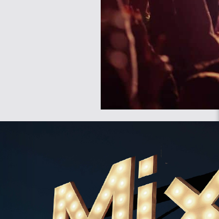
הכנסת נשק, אלכוהול, בקבוקי זכוכית 