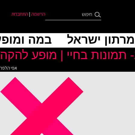
הרשמה
|
התחברות
מרתון ישראל
במה ומופע
 תמונות בחיי | מופע להקה
אפי הלפר