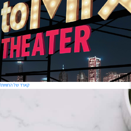
שירותים
Mixcard – הגיפט
קארד של החוויות!
שאלות ותשובות
בקשה לביטול עס
הסיפור של toMix
כניסת חברות ועסק
הצהרת נגישות