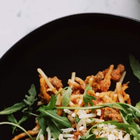
כל הזכויות שמורות
ToMix
2021 ©