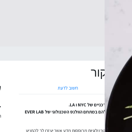
 קור
 בתא קור
ע
חשוב לדעת
ב
 הכי עדכניים של NYC ו LA.
בואו להחזיר לגוף את האנרגיה, האיזון והחיוניות שהוא כל כך זקוק להם במתחם הוולנס הטכנולוגי של EVER LAB
ה
יש את הידע והטכנולוגיות מבוססות מדע אשר יעזרו לך להתניע