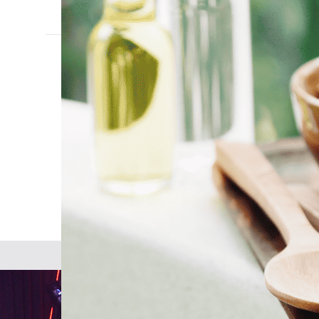
תנה הכי שווה EVER.
סרו באישור הרכישה.
מן הטיפול בשעה שנקבעה לכם.
EVERLA