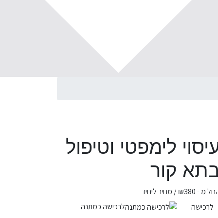
יסוי לימפטי וטיפול
תא קור
חל מ -
380
₪
/ מחיר ליחיד
לרכישה כמתנה
לרכישה