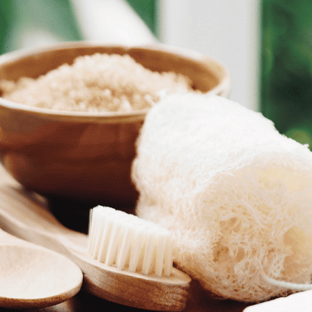
זה הזמן להעניק, למי שיש לו כבר הכל או לעצמך, את המ
יש לתאם מועד הגעה מראש לטיפול – פרטי התקשרות ימ
חשוב לדייק בזמן ההגעה לטיפול, על מנת לא לאבד מז
יש לבחור כמות
טיפול בתא קור ועיסוי ליחיד - במתחם B
מחיר ליחיד
380.00
₪