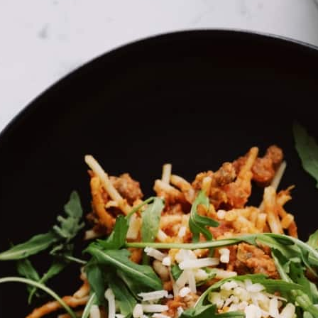
בית
»
במה ומופעים
»
אייל דורון | ערב משנה חיים או של
אייל דורון | ערב משנ
מה במיקס
20:30
ערב משנה חיים.
או שלא.
מופע מפתיע על החיים בעולם שכולנו מרגישים שהוא קצת