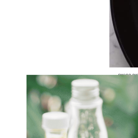
עוד משבר.
ות פתטיים.
 פילוסופי, מלא אינטראקציה עם הקהל, עם רגעים מפתיעים