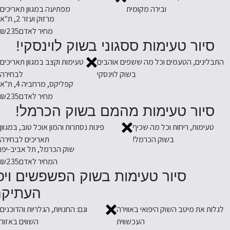
ובירה מקומית
מפתיעה במגוון תאריכים
מרזוק ועזר 2, ת"א
מחיר לאדם
₪235
סיור טעימות ססגוני בשוק לוינסקי!
התבלינים, הטעמים וכל מה ששפים אוהבים
טעימות וקצב במגוון תאריכים
בשוק לוינסקי
לבחירה
קפליקס, מרחביה 4, ת"א
מחיר לאדם
₪235
סיור טעימות מהמם בשוק הכרמל!
טעימות, ריחות וכל מה שכיף
פינות נסתרות והמון אוכל טוב, במגוון
בשוק הכרמל!
תאריכים לבחירה
שוק הכרמל, תל אביב-יפו
המחיר לאדם
₪235
סיור טעימות בשוק הפשפשים ויפ
העתיקה
לגלות את מיטב השוק היפואי באווירה
וגם: החנויות, הגלריות והדוכנים
העכשווית
השווים באזור