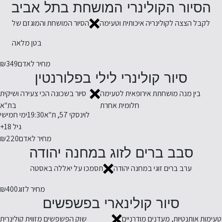
הסיור הקולינרי המושחת בתל אביב
לקבל הצצה לקולינריה איכותית וטעימה
הסיור המושחת והמוגזם של
בטן מלאה
מחיר לאדם
₪349
סיור קולינרי לילי בפלורנטין
בין מנה מושחתת אירופאית לטעימה
סיור בשכונה הכי צעירה ושיקית
חלומית אחרת
בת"א
לוינסקי 57, ת"א
19:30
ימי חמישי
גיל 18+
מחיר לאדם
₪220
סבב ברים לזוג במחנה יהודה
ערב ברים זוגי במחנה יהודה
תסמכו על יאללה באסטה
מחיר לזוג
₪400
סיור קולינארי בפשפשים
טעימות אותנטיות, מעדנים מודרניים
שוק הפשפשים מזווית קולינרית