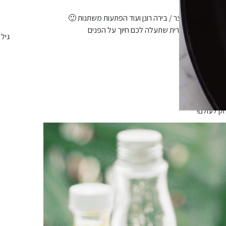
גיל 18+
ק לעולם!