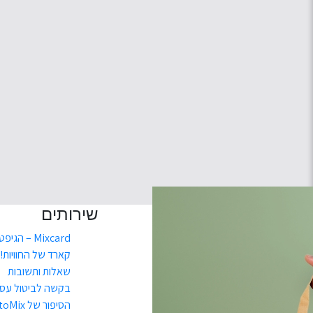
שירותים
Mixcard – הגיפט
קארד של החוויות!
שאלות ותשובות
בקשה לביטול עס
הסיפור של toMix