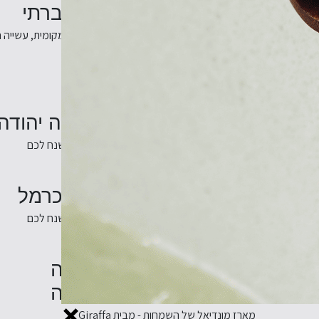
Out Of The Box המארז החברתי
Gir
מארז חג שמאגד תוצרת מקומית, עשייה חב
יור אוכל זוגי ועצמאי בשוק מחנה יהודה
חוויה אינטראקטיבית וטעימה
סיור בקצב שלכם ובזמן שנח לכם
סיור אוכל זוגי ועצמאי בשוק הכרמל
חוויה אינטראקטיבית וטעימה
סיור בקצב שלכם ובזמן שנח לכם
מארז אירוח קצה
בירות בוטיק ונשנושי גורמה
מארז מונדיאל של השמחות - מבית Giraffa