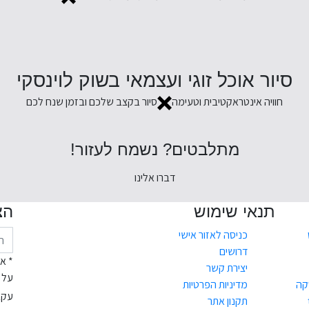
סיור אוכל זוגי ועצמאי בשוק לוינסקי
חוויה אינטראקטיבית וטעימה
סיור בקצב שלכם ובזמן שנח לכם
מתלבטים? נשמח לעזור!
דברו אלינו
תנאי שימוש
הצ
כניסה לאזור אישי
דרושים
* א
יצירת קשר
על 
קה
מדיניות הפרטיות
עקב
תקנון אתר