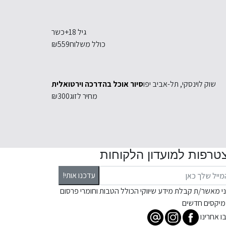
גיל 18+
כשר
כולל משלוח
₪559
שוק לוינסקי, תל-אביב יפו
סיור אוכל בהדרכה וירטואלית
מחיר לזוג
₪300
טרפות למועדון הלקוחות
עדכנו אותי!
ני מאשר/ת קבלת מידע שיווקי הכולל הטבות וחומרי פרסום
מיקסים חדשים
ו אחרינו