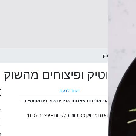
חשוב לדעת
ם את הבירות הכי מגניבות שאנחנו מכירים מיצרנים מקומיים
–
ב
צירפנו להן 4 שקיות פיצוחים טריים היישר מהשוק, פותחן ממותג שלנו (שהוא גם מחזיק מפתחות!) ולקינוח – עיצבנו לכם 4
ו
 על הפנים.
ה