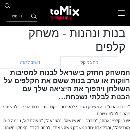
בנות ונהנות - משחק
קלפים
מה במיקס
חשוב לדעת
המשחק
החזק בישראל
לבנות
למסיבות
רווקות או ערב בנות
ששם את הקלפים על
השולחן ויהפוך את היציאה שלך עם
הבנות לבלתי נשכחת…
“בנות ונהנות” הוא משחק מטורף למסיבות רווקות, ערב בנות או כל בילוי שתרצו
להפוך לבלתי נשכח.
יש בו קלפי ״אמת״, ״חובה״, “תעשו שוט”, ״הצבעה״, “מעולם לא”, ו-“מה היית
מעדיפה?”, והכל ארוז יחד במשחק משוגע אחד, לבנות בלבד! תצחקו, תשתו