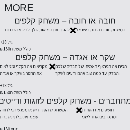
MORE
חובה או חובה – משחק קלפים
המשחק חובות החזק בישראל
להפוך את היציאות שלך לבלתי נשכחות
גיל 18+
כולל משלוח
₪150
שקר או אגדה – משחק קלפים
תכירו את הפרצוף האמיתי של חברים שלכם
מקריאים את הקלף וממלאים
ותבדקו עד כמה טוב אתם יודעים לשקר
את החסר בשקר או אגדה
גיל 18+
כולל משלוח
₪150
תחברים - משחק קלפים לזוגות ודייטים
חושפים את הסודות
המשחק שיהפוך דייט או מפגש זוגי לחוויה
ומתקרבים אחד לשני
עוצמתית ובלתי נשכחת
מחיר
₪150