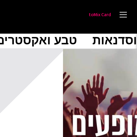
toMix Card
וסדנאות
טבע ואקסטרים