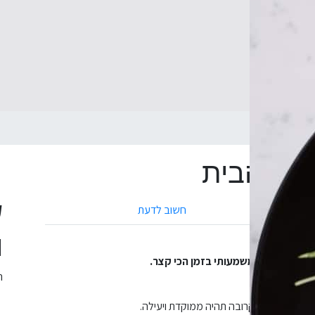
ג הבית
רוג הבית
ש
חשוב לדעת
ו
ייצר את
השינוי משמעותי בזמן הכי קצר.
ה
ח שפגישתנו הקרובה תהיה ממוקדת ויעילה.