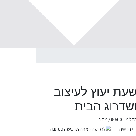
עת יעוץ לעיצוב
שדרוג הבית
חל מ -
600
₪
/ מחיר
לרכישה כמתנה
לרכישה