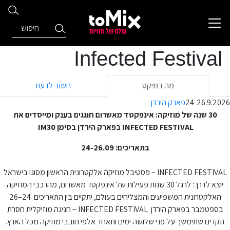
Infected Festival
מה במיקס
חשוב לדעת
24-26.9.2026
פארק הירדן
30 שנה של מוזיקה: אינפקטד מאשרום חוגגים בענק ומייסדים את
INFECTED FESTIVAL בפארק הירדן בסימן IM30
בתאריכים: 24-26.09
INFECTED FESTIVAL
–
פסטיבל מוזיקה אלקטרונית הראשון מסוגו בישראל
יוצא לדרך: לרגל 30 שנות פעילות של אינפקטד מאשרום, מהרכבי המוזיקה
האלקטרונית המשפיעים והמצליחים בעולם, יתקיים בין התאריכים 24–26
בספטמבר בפארק הירדן INFECTED FESTIVAL – חגיגה מוזיקלית חסרת
תקדים שתימשך על פני שלושה ימים ותאחד אלפי חובבי מוזיקה מכל הארץ.