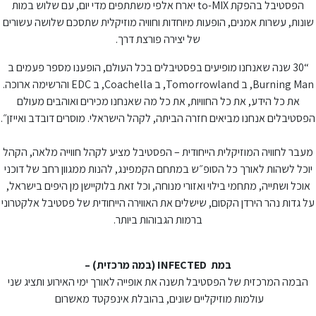
הפסטיבל בהפקת to-MIX יארח אלפי משתתפים מדי יום, עם שלוש במות
שונות, עשרות אמנים, הופעות מיוחדות וחוויה מוזיקלית שתסכם שלושה עשורים
של יצירה פורצת דרך.
“30 שנה שאנחנו מופיעים בפסטיבלים בכל העולם, הופענו מספר פעמים ב
Burning Man, ב Tomorrowland, ב Coachella, ב EDC והרשימה ארוכה.
את כל הידע, את כל החוויות, את כל מה שאנחנו מכירים ואוהבים מעולם
הפסטיבלים אנחנו מביאים חזרה הביתה, לקהל הישראלי. מוסרים דובדב ואייזן״.
מעבר לחוויה המוזיקלית הייחודית – הפסטיבל מציע לקהל חווייה מלאה, הקהל
יוכל לשהות לאורך כל הסופ״ש במתחם הקמפינג, להנות ממגוון רחב של דוכני
אוכל ושתייה, מתחמי בילוי ואזורי מנוחה, וכל זאת בלוקיישן מן היפים בישראל,
על גדות נהר הירדן הקסום, שישלים את האווירה הייחודית של פסטיבל אלקטרוני
ברמות הגבוהות ביותר.
במת
INFECTED
(במה מרכזית) –
הבמה המרכזית של הפסטיבל תשנה את אופייה לאורך ימי האירוע ותציג שני
עולמות מוזיקליים שונים, בהובלת אינפקטד מאשרום