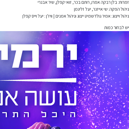
זמרות: בלן רבקה אמרו, רותם בכר, זואי קפלן, שיר אבנרי
ניהול הפקה: שי אייזנר, יעל זליגמן
ניהול וייצוג: אמיר גולדשמיט ייצוג וניהול אמנים | וויז’ן : יעל וייס קפלן
יש לבחור כמות