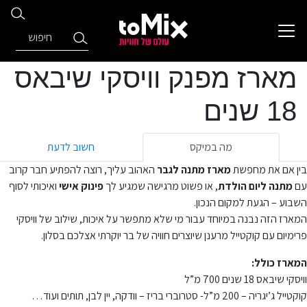
מארז מפנק וויסקי שיבאס
18 שנים
מה במיקס
חשוב לדעת
בין אם את מחפשת
מארז מתנה לגבר
האהוב עליך, רוצה להפתיע חבר קרוב
עם
מתנה ליום הולדת
, או פשוט מרגישה שמגיע לך
פינוק אישי
ואיכותי לסוף
השבוע – הגעת למקום הנכון.
המארז הזה נבנה במיוחד עבור מי שלא מתפשר על איכות, שילוב של וויסקי
פרימיום עם קוקטייל מרענן שיוצרים חוויה של בר יוקרתי אצלכם בסלון.
המארז כולל:
וויסקי שיבאס 18 שנים 700 מ”ל
קוקטייל ג’יגריה – 200 מ”ל- סטרוברי בריז – וודקה, יין לבן, תותים ועוד…