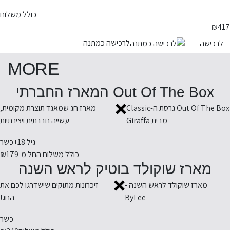
כולל משלוח
₪
417
לרכישה כמתנה
לרכישה
MORE
Out Of The Box המארז החברתי
Out Of The Box גרסת ה-Classic
מארז חג שמאגד תוצרת מקומית,
- מבית Giraffa
עשייה חברתית ויצירתיות
גיל 18+
כשר
כולל משלוח החל מ-
₪179
מארז שוקולד בוטיק לראש השנה
מארז שוקולד לראש השנה -
זיכרונות מתוקים שישדרגו לכם את
ByLee
החג!
כשר