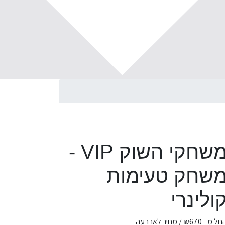
משחקי השוק VIP -
שחק טעימות
ולינרי
חל מ -
670
₪
/ מחיר לארבעה