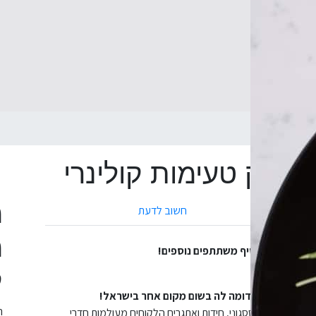
חשוב לדעת
מ
ים! ניתן להוסיף משתתפים נוספים!
ק
ה
רחבי השוק הססגוני, חידות ואתגרים הלקוחים מעולמות חדרי