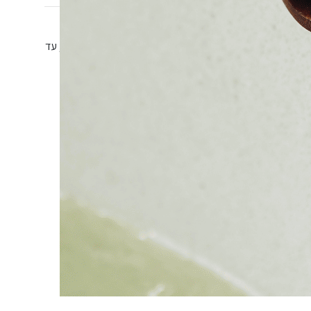
 יש להוסיף שחקן
(מוצר נלווה) – בהתאם לגודל הקבוצה, עד