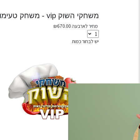
משחקי השוק vip - משחק טעימות קולינרי | 4 משתתפים
מחיר לארבעה
670.00
₪
יש לבחור כמות