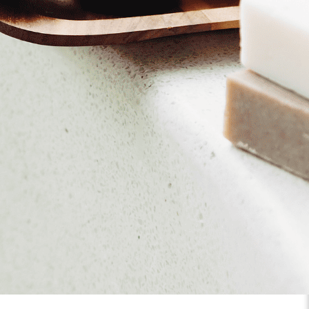
המשחק מיועד ל-4 משתתפים או יותר במשחק אחד.
שימו לב! על כל משתתף נוסף מעל ארבעה,
14 משתתפים.
כל המשחקים בתאום מראש.
יש לבחור כמות