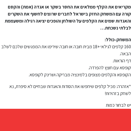
מקריאים את הקלף ממלאים את החסר בשקר או אגדה (אמת) והקסם
קורה עם המשחק החזק בישראל לחברים שרוצים לחשוף את השקרים
והאגדות שמים את הקלפים על השולחן והופכים יציאה רגילה ומשעממת
לבלתי נשכחת…
המשחק-כולל:
160 קלפים לגילאי +18 מבית חובה או חובה שירימו את המפגשים שלכם לשלב
הבאה.
דף הוראות.
קופסא עם חוצץ להפרדה.
הקופסא והקלפים מצופים בלמינציה מבריקה ושרינק לקופסא.
*אזהרה: מכיל קלפים שיחפשו את הסודות והאגדות שבחיים לא סיפרת, נא
לשחק בזהירות!
יש לבחור כמות