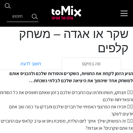
שקר או אגדה – משחק
קלפים
מה במיקס
חשוב לדעת
הגיע הזמן לקחת את החוויות, השקרים והסודות שלכם ולהכניס אותם
למשחק אחד שיהפוך את היציאה שלכם לבלתי נשכחת…
❤️‍🔥 תצחקו, תשתו ותהינו עם החברים שלכם בזמן שאתם חושפים את כל הסודות
והפאדיחות שלכם.
❤️‍🔥 תכירו את הפרצוף האמיתי של חברים שלכם ותבדקו עד כמה טוב אתם
יודעים לשקר.
❤️‍🔥 זה המשחק שילך איתך ליום הולדת, מסיבת גיוס או ערב קלאסי עם החברים
אז אתם שקרנים? או אגדות?