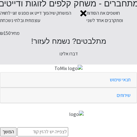
תחברים - משחק קלפים לזוגות ודייטים
חושפים את הסודות
המשחק שיהפוך דייט או מפגש זוגי לחוויה
ומתקרבים אחד לשני
עוצמתית ובלתי נשכחת
מחיר
₪150
מתלבטים? נשמח לעזור!
דברו אלינו
תנאי שימוש
שירותים