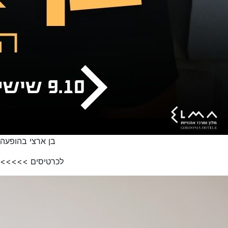
בן ארצי בהופעה
לכרטיסים >>>>>