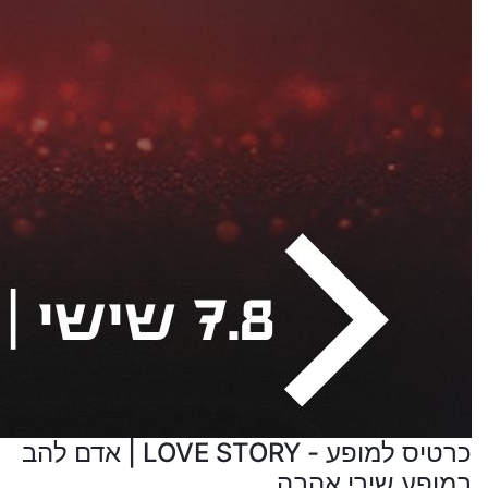
כרטיס למופע - LOVE STORY | אדם להב
במופע שירי אהבה