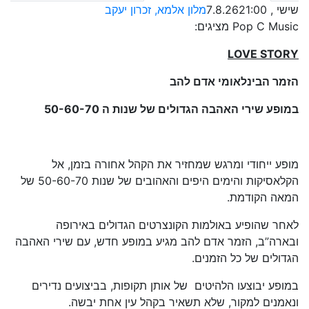
שישי , 7.8.26
21:00
מלון אלמא, זכרון יעקב
Pop C Music מציגים:
LOVE STORY
הזמר הבינלאומי אדם להב
במופע שירי האהבה הגדולים של שנות ה 50-60-70
מופע ייחודי ומרגש שמחזיר את הקהל אחורה בזמן, אל
הקלאסיקות והימים היפים והאהובים של שנות 50-60-70 של
המאה הקודמת.
לאחר שהופיע באולמות הקונצרטים הגדולים באירופה
ובארה”ב, הזמר אדם להב מגיע במופע חדש, עם שירי האהבה
הגדולים של כל הזמנים.
במופע יבוצעו הלהיטים של אותן תקופות, בביצועים נדירים
ונאמנים למקור, שלא תשאיר בקהל עין אחת יבשה.