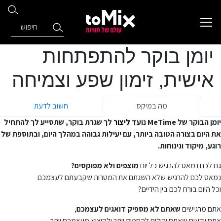
יומן בוקר להתפתחות
אישית, זימון שפע וצמיחה
מה במיקס
חשוב לדעת
יומן הבוקר של MeTime נועד
ליצור
לך שגרת בוקר, שתסייע לך להתחיל
את היום בצורה הטובה ביותר, עם יעילות גבוהה במהלך היום, ובתוספת של
רוגע, מיקוד ונינוחות.
גם לכם נמאס להרגיש כל יום
מוצפים ולא מפוקסים?
נמאס לכם להרגיש שלא השגתם את המטרות שקבעתם לעצמכם
וכל היום בורח לכם בין הידיים?
אתם מרגישים
שאתם לא מספיק דואגים לעצמכם
,
אתם יודעים שאתם יכולים להספיק יותר ולהוציא מעצמכם יותר