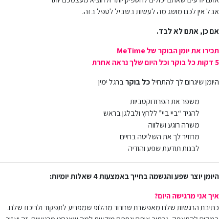
אבל אין לכם מושג מה לעשות בשביל לטפל בזה.
אם כן, אתם לא לבד.
תכירו את יומן הבוקר של MeTime
5 דקות כל בוקר
וכל היום שלך
נראה אחרת
היומן שיגרום לך להתחיל
כל בוקר
ברגל ימין
משפר את הפרודוקטביות
להגיד “ביי ביי” ללחץ ולבלגן בראש
משרה רוגע ושלווה
מחזיר לך את השליטה בחיים
לבנות תודעת שפע והודיה
היומן יוצר שפע והגשמה בחייך באמצעות
4 שאלות יומיות:
איך אני מרגישה היום?
כתיבת הרגשות שלנו מאפשרת שחרור מהלופ שמפריע לתפקוד ולריכוז שלנו.