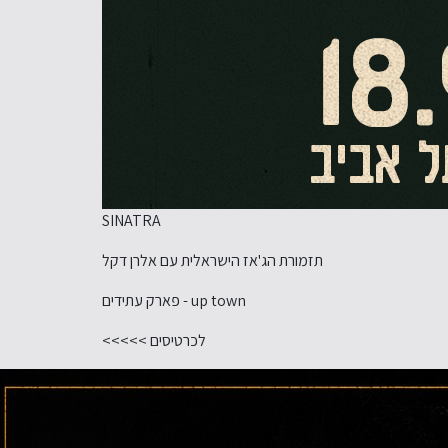
SINATRA
תזמורת הג'אז הישראלית עם אלרן דקל
up town - פארק עתידים
לכרטיסים >>>>>