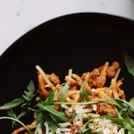
בית
»
כללי
»
קטנטנות - הסרט
קטנטנות - הסרט
מה במיקס
יש לבחור כמות