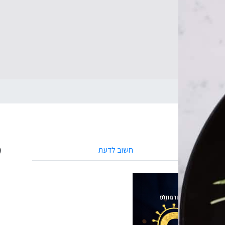
ק
חשוב לדעת