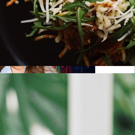
צ'יקיטיטאס