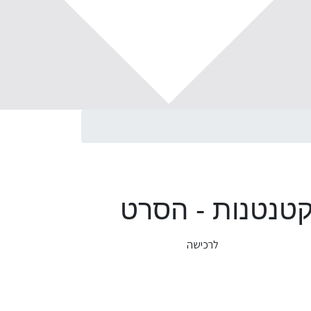
טנטנות - הסרט
לרכישה